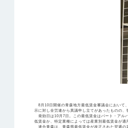
8月10日開催の青森地方最低賃金審議会において、「
示に対し全労連から異議申し立てがあったものの、
発効日は10月7日。この最低賃金はパート・アル
低賃金か、特定業種によっては産業別最低賃金が適
連合青森は、青森県最低賃金が改正された翌週の10