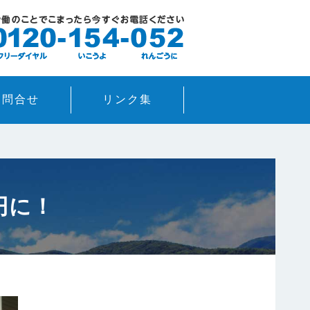
お問合せ
リンク集
円に！