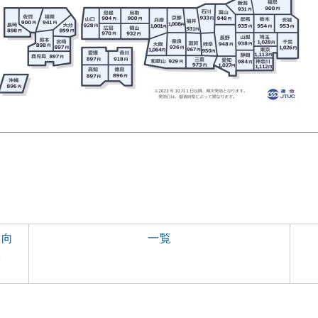
に向
一覧
宣