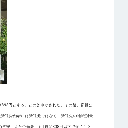
げ898円とする」との答申がされた。その後、官報公
た派遣労働者には派遣元ではなく、派遣先の地域別最
遵守、また労働者にも1時間898円以下で働くこと