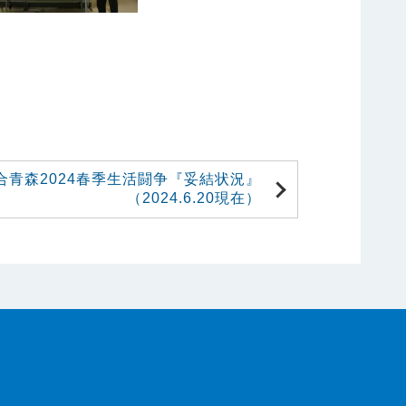
合青森2024春季生活闘争『妥結状況』
（2024.6.20現在）