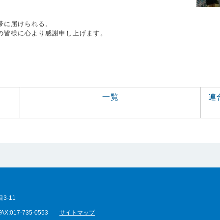
帯に届けられる。
の皆様に心より感謝申し上げます。
一覧
連
3-11
FAX:017-735-0553
サイトマップ