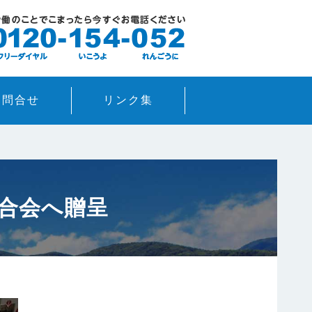
お問合せ
リンク集
連合会へ贈呈