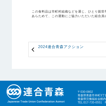
この食料品は市町村組織などを通じ、ひとり親世
あらためて、この運動にご協力いただいた組合員
2024連合青森アクション
〒030-0802
青森県青森市本町3丁目
青森県労働福祉会館内
TEL:017-735-0551 